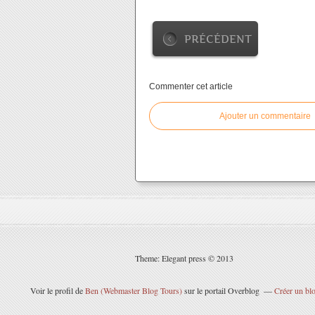
PRÉCÉDENT
Commenter cet article
Ajouter un commentaire
Theme: Elegant press © 2013
Voir le profil de
Ben (Webmaster Blog Tours)
sur le portail Overblog
Créer un blo