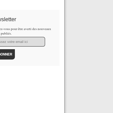
sletter
z-vous pour être averti des nouveaux
s publiés.