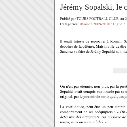
Jérémy Sopalski, le 
Publié par TOURS FOOTBALL CLUB sur 2
Catégories :
#Saison 2009-2010 : Ligue 2
Il serait injuste de reprocher à Romain S
déboires de la défense. Mais inutile de dire
Sanchez va faire de Jérémy Sopalski son titu
On n'est pas étonnés, non plus, par la pres
Sopalski avait conquis son monde par sa cap
original, par le pouvoir de sortir quelques 
La voix douce, peut-être un peu éteinte pa
comportement de ses coéquipiers :
« On a
défensive des attaquants. On a essayé de 
temps, mais on a été solides. »