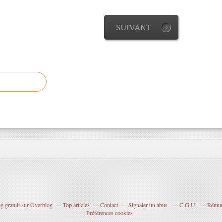
SUIVANT
g gratuit sur Overblog
Top articles
Contact
Signaler un abus
C.G.U.
Rémuné
Préférences cookies