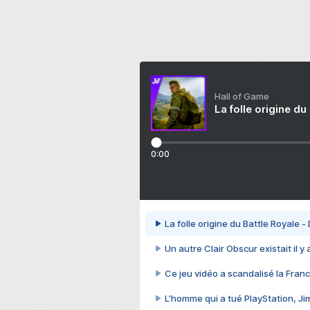
Hall of Game
La folle origine du
0:00
La folle origine du Battle Royale -
Un autre Clair Obscur existait il y
Ce jeu vidéo a scandalisé la Franc
L’homme qui a tué PlayStation, J