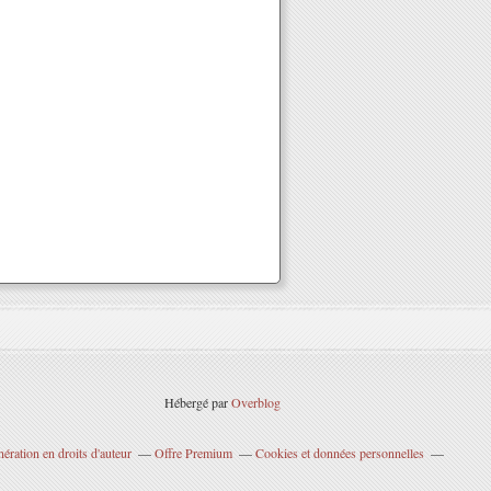
Hébergé par
Overblog
ration en droits d'auteur
Offre Premium
Cookies et données personnelles