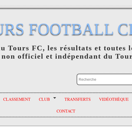
URS FOOTBALL C
du Tours FC, les résultats et toutes l
 non officiel et indépendant du Tou
CLASSEMENT
CLUB
TRANSFERTS
VIDÉOTHÈQUE
CONTACT