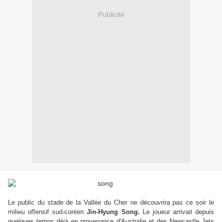
Publicité
Le public du stade de la Vallée du Cher ne découvrira pas ce soir le
milieu offensif sud-coréen
Jin-Hyung Song.
Le joueur arrivait depuis
quelques temps déjà en provenance d'Australie et des Newcastle Jets