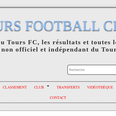
URS FOOTBALL C
du Tours FC, les résultats et toutes l
 non officiel et indépendant du Tou
CLASSEMENT
CLUB
TRANSFERTS
VIDÉOTHÈQUE
CONTACT