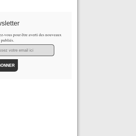
sletter
z-vous pour être averti des nouveaux
s publiés.