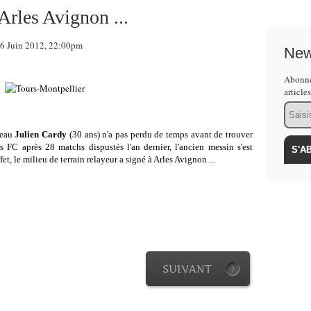
Arles Avignon ...
 Juin 2012, 22:00pm
New
Abonne
article
Email
geau
Julien Cardy
(30 ans) n'a pas perdu de temps avant de trouver
 FC après 28 matchs dispustés l'an dernier, l'ancien messin s'est
t, le milieu de terrain relayeur a signé à Arles Avignon ...
SUIVANT