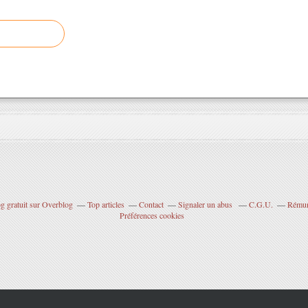
g gratuit sur Overblog
Top articles
Contact
Signaler un abus
C.G.U.
Rémuné
Préférences cookies