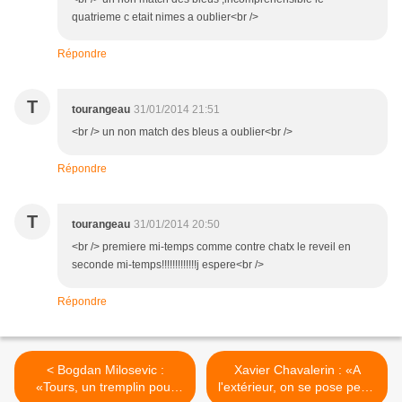
quatrieme c etait nimes a oublier<br />
Répondre
T
tourangeau
31/01/2014 21:51
<br /> un non match des bleus a oublier<br />
Répondre
T
tourangeau
31/01/2014 20:50
<br /> premiere mi-temps comme contre chatx le reveil en
seconde mi-temps!!!!!!!!!!!!!j espere<br />
Répondre
< Bogdan Milosevic :
Xavier Chavalerin : «A
«Tours, un tremplin pour
l'extérieur, on se pose peut-