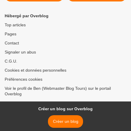
viser plus haut»
être trop de questions» >
Hébergé par Overblog
Top articles
Pages
Contact
Signaler un abus
C.G.U.
Cookies et données personnelles
Préférences cookies
Voir le profil de Ben (Webmaster Blog Tours) sur le portail
Overblog
Créer un blog sur Overblog
Créer un blog