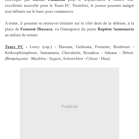
excellente nouvelle pour le Tours FC. Toutefois, le joueur pourrait malgré
tout débuter sur le banc pour commencer.
A terme, il pourrait se retrouver titulaire sur le côté droit de la défense, à la
place de
Fousseni Diawara
, vu l'émergence du jeune
Baptiste Santamaria
au milieu de terrain.
Tours FC
:
Leroy (cap.) - Diawara, Guihoata, Fontaine, Bouhours -
Ketkeophomphone, Santamaria, Chavalerin, Kouakou - Adnane - Delort.
(Remplaçants : Maubleu - Seguin, Schwechlen - Cétout - Diaz).
Publicité