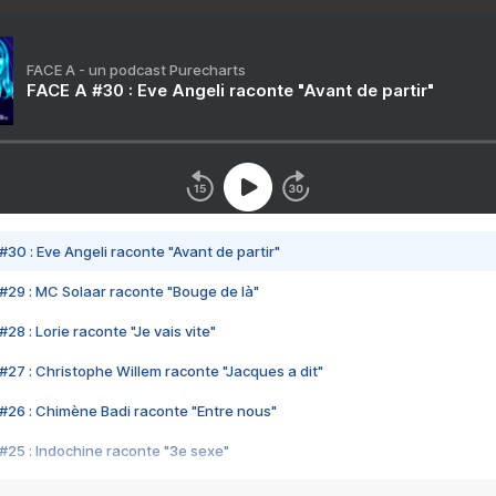
FACE A - un podcast Purecharts
FACE A #30 : Eve Angeli raconte "Avant de partir"
#30 : Eve Angeli raconte "Avant de partir"
#29 : MC Solaar raconte "Bouge de là"
28 : Lorie raconte "Je vais vite"
#27 : Christophe Willem raconte "Jacques a dit"
#26 : Chimène Badi raconte "Entre nous"
#25 : Indochine raconte "3e sexe"
#24 : Zaho raconte "C'est chelou"