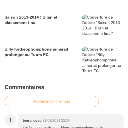
Saison 2013-2014 : Bilan et
classement final
Billy Ketkeophomphone aimerait
prolonger au Tours FC
Commentaires
Ajouter un commentaire
T
tourangeau
31/01/2014 22:34
<br /> un non match des bleus ,incomprehensible le