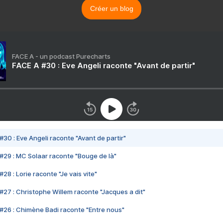
Créer un blog
FACE A - un podcast Purecharts
FACE A #30 : Eve Angeli raconte "Avant de partir"
#30 : Eve Angeli raconte "Avant de partir"
#29 : MC Solaar raconte "Bouge de là"
28 : Lorie raconte "Je vais vite"
#27 : Christophe Willem raconte "Jacques a dit"
#26 : Chimène Badi raconte "Entre nous"