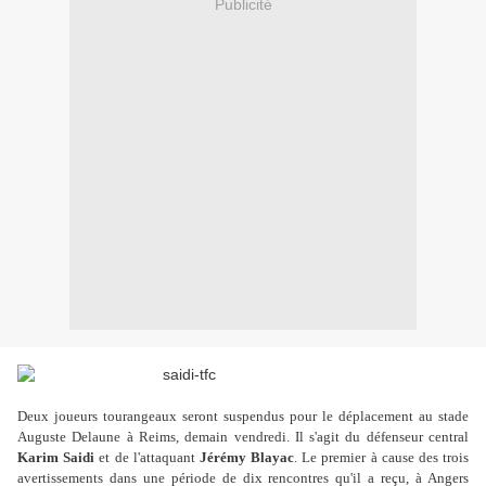
Publicité
Deux joueurs tourangeaux seront suspendus pour le déplacement au stade
Auguste Delaune à Reims, demain vendredi. Il s'agit du défenseur central
Karim Saidi
et de l'attaquant
Jérémy Blayac
. Le premier à cause des trois
avertissements dans une période de dix rencontres qu'il a reçu, à Angers