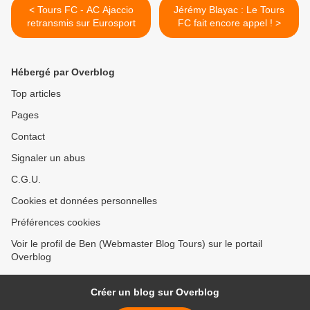
< Tours FC - AC Ajaccio
Jérémy Blayac : Le Tours
retransmis sur Eurosport
FC fait encore appel ! >
Hébergé par Overblog
Top articles
Pages
Contact
Signaler un abus
C.G.U.
Cookies et données personnelles
Préférences cookies
Voir le profil de Ben (Webmaster Blog Tours) sur le portail
Overblog
Créer un blog sur Overblog