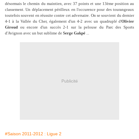
désormais le chemin du maintien, avec 37 points et une 13ème position au
classement. Un déplacement périlleux en l'occurence pour des tourangeaux
toutefois souvent en réussite contre cet adversaire. On se souvient du dernier
4-1 à la Vallée du Cher, également d'un 4-2 avec un quadruplé d'
Olivier
Giroud
ou encore d'un succès 2-1 sur la pelouse du Parc des Sports
d'Avignon avec un but sublime de
Serge Gakpé
...
Publicité
#Saison 2011-2012 : Ligue 2