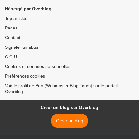
Hébergé par Overblog
Top articles
Pages
Contact
Signaler un abus
C.G.U.
Cookies et données personnelles
Préférences cookies
Voir le profil de Ben (Webmaster Blog Tours) sur le portail
Overblog
Créer un blog sur Overblog
Créer un blog