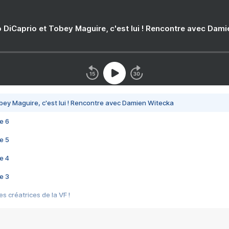
 DiCaprio et Tobey Maguire, c'est lui ! Rencontre avec Dam
bey Maguire, c'est lui ! Rencontre avec Damien Witecka
e 6
e 5
e 4
e 3
s créatrices de la VF !
e 2