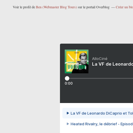
Voir le profil de
Ben (Webmaster Blog Tours)
sur le portail Overblog
Créer un blo
AlloCiné
La VF de Leonardo
0:00
La VF de Leonardo DiCaprio et To
Heated Rivalry, le débrief - Episod