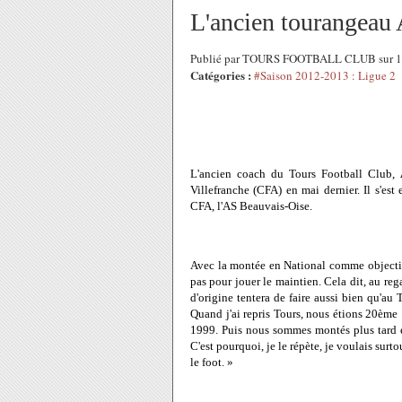
L'ancien tourangeau A
Publié par TOURS FOOTBALL CLUB sur 1 
Catégories :
#Saison 2012-2013 : Ligue 2
L'ancien coach du Tours Football Club,
Villefranche (CFA) en mai dernier. Il s'es
CFA, l'AS Beauvais-Oise.
Avec la montée en National comme objectif
pas pour jouer le maintien. Cela dit, au reg
d'origine tentera de faire aussi bien qu'au
Quand j'ai repris Tours, nous étions 20ème !
1999. Puis nous sommes montés plus tard en
C'est pourquoi, je le répète, je voulais sur
le foot. »