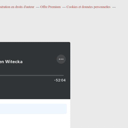
ration en droits d'auteur
Offre Premium
Cookies et données personnelles
ien Witecka
-52:04