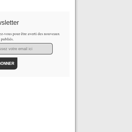
sletter
z-vous pour être averti des nouveaux
s publiés.