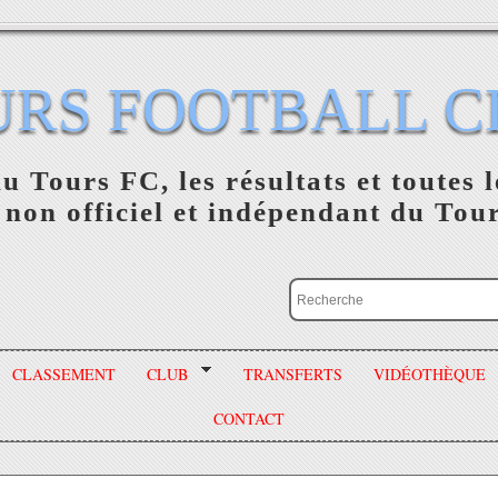
URS FOOTBALL C
du Tours FC, les résultats et toutes l
 non officiel et indépendant du Tou
CLASSEMENT
CLUB
TRANSFERTS
VIDÉOTHÈQUE
CONTACT