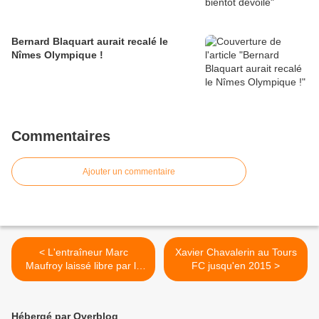
Bernard Blaquart aurait recalé le
Nîmes Olympique !
Commentaires
Ajouter un commentaire
< L'entraîneur Marc
Xavier Chavalerin au Tours
Maufroy laissé libre par le
FC jusqu'en 2015 >
Tours FC
Hébergé par Overblog