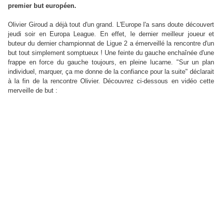
premier but européen.
Olivier Giroud a déjà tout d'un grand. L'Europe l'a sans doute découvert
jeudi soir en Europa League. En effet, le dernier meilleur joueur et
buteur du dernier championnat de Ligue 2 a émerveillé la rencontre d'un
but tout simplement somptueux ! Une feinte du gauche enchaînée d'une
frappe en force du gauche toujours, en pleine lucarne. "Sur un plan
individuel, marquer, ça me donne de la confiance pour la suite" déclarait
à la fin de la rencontre Olivier. Découvrez ci-dessous en vidéo cette
merveille de but :