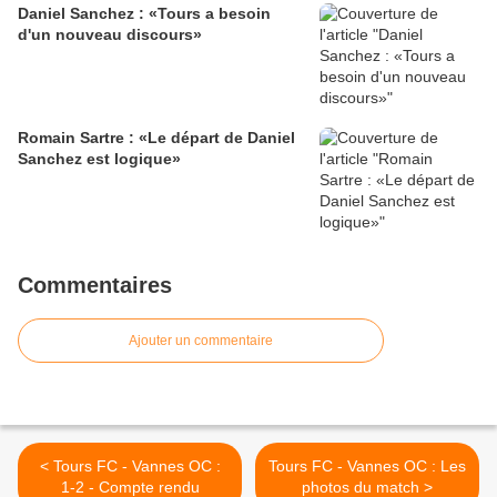
Daniel Sanchez : «Tours a besoin
d'un nouveau discours»
Romain Sartre : «Le départ de Daniel
Sanchez est logique»
Commentaires
Ajouter un commentaire
< Tours FC - Vannes OC :
Tours FC - Vannes OC : Les
1-2 - Compte rendu
photos du match >