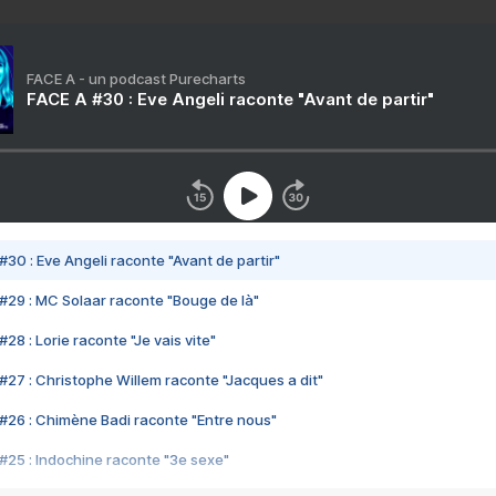
FACE A - un podcast Purecharts
FACE A #30 : Eve Angeli raconte "Avant de partir"
#30 : Eve Angeli raconte "Avant de partir"
#29 : MC Solaar raconte "Bouge de là"
28 : Lorie raconte "Je vais vite"
#27 : Christophe Willem raconte "Jacques a dit"
#26 : Chimène Badi raconte "Entre nous"
#25 : Indochine raconte "3e sexe"