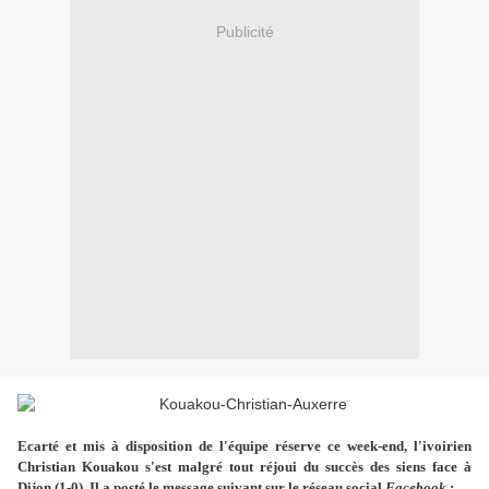
Publicité
Ecarté et mis à disposition de l'équipe réserve ce week-end, l'ivoirien
Christian Kouakou s'est malgré tout réjoui du succès des siens face à
Dijon (1-0). Il a posté le message suivant sur le réseau social
Facebook
: