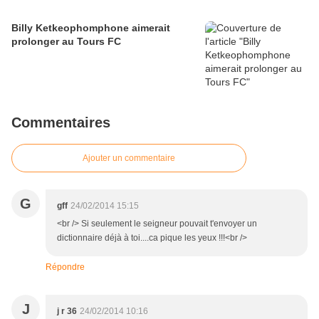
Billy Ketkeophomphone aimerait
prolonger au Tours FC
Commentaires
Ajouter un commentaire
G
gff
24/02/2014 15:15
<br /> Si seulement le seigneur pouvait t'envoyer un
dictionnaire déjà à toi....ca pique les yeux !!!<br />
Répondre
J
j r 36
24/02/2014 10:16