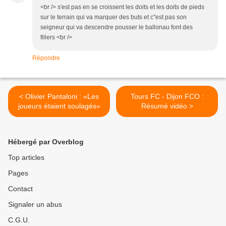
<br /> s'est pas en se croissent les doits et les doits de pieds
sur le terrain qui va marquer des buts et c"est pas son
seigneur qui va descendre pousser le ballonau font des
fillers <br />
Répondre
< Olivier Pantaloni : «Les
Tours FC - Dijon FCO :
joueurs étaient soulagés»
Résumé vidéo >
Hébergé par Overblog
Top articles
Pages
Contact
Signaler un abus
C.G.U.