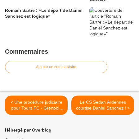
Romain Sartre : «Le départ de Daniel
Sanchez est logique»
Commentaires
Ajouter un commentaire
< Une procédure judiciaire
Le CS Sedan Ardennes
pour Tours FC - Grenoble
courtise Daniel Sanchez ! >
Foot 38
Hébergé par Overblog