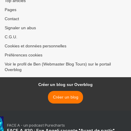
Top articles
Pages
Contact
Signaler un abus
C.G.U.
Cookies et données personnelles
Préférences cookies
Voir le profil de Ben (Webmaster Blog Tours) sur le portail
Overblog
Créer un blog sur Overblog
Créer un blog
FACE A - un podcast Purecharts
FACE A #30 : Eve Angeli raconte "Avant de partir"