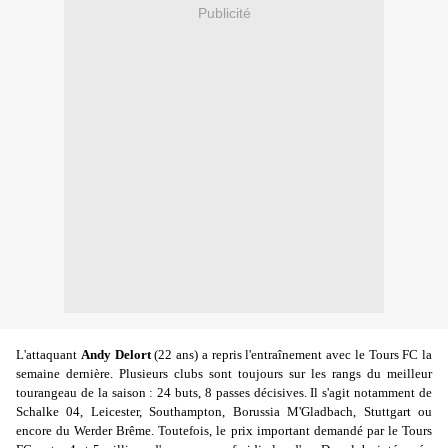
Publicité
L'attaquant
Andy Delort
(22 ans) a repris l'entraînement avec le Tours FC la
semaine dernière. Plusieurs clubs sont toujours sur les rangs du meilleur
tourangeau de la saison : 24 buts, 8 passes décisives. Il s'agit notamment de
Schalke 04, Leicester, Southampton, Borussia M'Gladbach, Stuttgart ou
encore du Werder Brême. Toutefois, le prix important demandé par le Tours