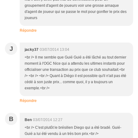
groupement d'agent de joueurs voir une grosse arnaque
d'agent de joueur qui se passe le mot pour gonfler le prix des
joueurs
Répondre
J
jacky37
03/07/2014 13:04
<br /> Il me semble que Guié Guié a été lâché au tout dernier
moment à l'OGC Nice qui a attendu les ultimes instants pour
officialiser une transaction au prix que ce club souhaitait.<br
/> <br /> <br /> Quant à Diégo il est possible qu'il n'ait pas été
cédé à son juste prix... comme quoi, il y a toujours un
exemple.<br />
Répondre
B
Ben
03/07/2014 12:27
<br /> C'est plutôt le brésilien Diego qui a été bradé. Guié-
Guié a lui été vendu à un très bon prix.<br />