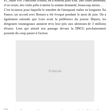
FC, entre 4 et 5 millions d'euros, en a refroidi plus d'un. Des clubs intéressés,
il en existe, des clubs prêts à mettre la somme demandé, beaucoup moins ...
C'est la raison pour laquelle le transfert de l'attaquant traîne en longueur. En
France, un accord avec Rennes a été évoqué pendant le mois de juin. On a
également entendu que Lens avait la préférence du joueur. Depuis, les
dirigeants tourangeaux auraient revu leur prix aux alentours de 3 millions
d'euros. Lens qui attend son passage devant la DNCG prochainement
pourrait du coup passer à l'action.
Publicité