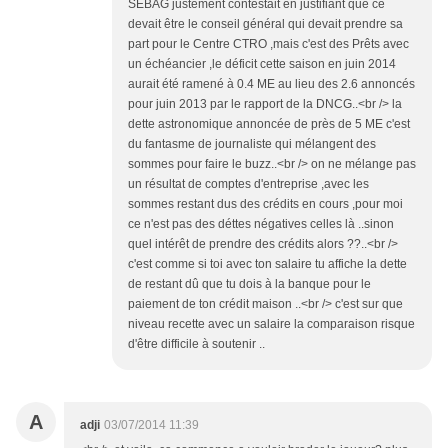
SEBAG justement contestait en justifiant que ce
devait être le conseil général qui devait prendre sa
part pour le Centre CTRO ,mais c'est des Prêts avec
un échéancier ,le déficit cette saison en juin 2014
aurait été ramené à 0.4 ME au lieu des 2.6 annoncés
pour juin 2013 par le rapport de la DNCG..<br /> la
dette astronomique annoncée de près de 5 ME c'est
du fantasme de journaliste qui mélangent des
sommes pour faire le buzz..<br /> on ne mélange pas
un résultat de comptes d'entreprise ,avec les
sommes restant dus des crédits en cours ,pour moi
ce n'est pas des déttes négatives celles là ..sinon
quel intérêt de prendre des crédits alors ??..<br />
c'est comme si toi avec ton salaire tu affiche la dette
de restant dû que tu dois à la banque pour le
paiement de ton crédit maison ..<br /> c'est sur que
niveau recette avec un salaire la comparaison risque
d'être difficile à soutenir ..
A
adji
03/07/2014 11:39