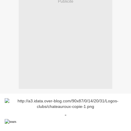
Publicité
-