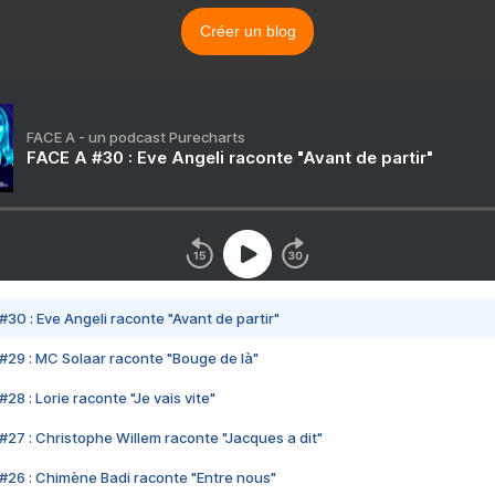
Créer un blog
FACE A - un podcast Purecharts
FACE A #30 : Eve Angeli raconte "Avant de partir"
#30 : Eve Angeli raconte "Avant de partir"
#29 : MC Solaar raconte "Bouge de là"
28 : Lorie raconte "Je vais vite"
#27 : Christophe Willem raconte "Jacques a dit"
#26 : Chimène Badi raconte "Entre nous"