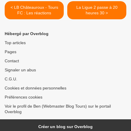
< LB Châteauroux - Tours
La Ligue 2 passe à 20
FC : Les réactions
heures 30 >
Hébergé par Overblog
Top articles
Pages
Contact
Signaler un abus
C.G.U.
Cookies et données personnelles
Préférences cookies
Voir le profil de Ben (Webmaster Blog Tours) sur le portail
Overblog
Créer un blog sur Overblog