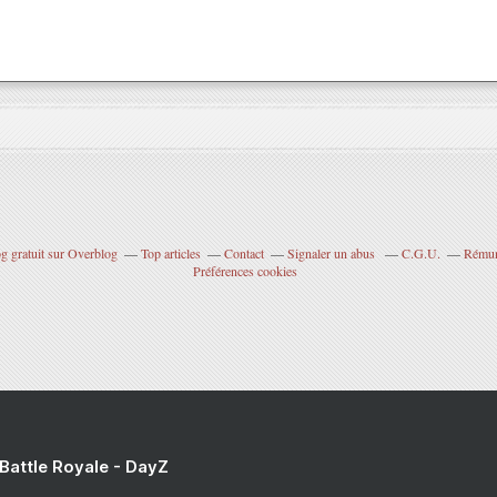
g gratuit sur Overblog
Top articles
Contact
Signaler un abus
C.G.U.
Rémuné
Préférences cookies
 Battle Royale - DayZ