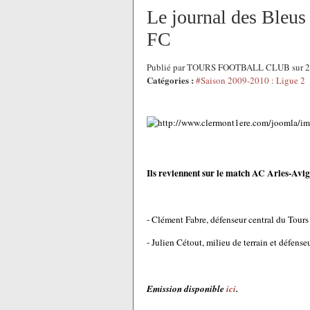
Le journal des Bleus
FC
Publié par TOURS FOOTBALL CLUB sur 23
Catégories :
#Saison 2009-2010 : Ligue 2
Ils reviennent sur le match AC Arles-Avig
- Clément Fabre, défenseur central du Tour
- Julien Cétout, milieu de terrain et défense
Emission disponible
ici
.