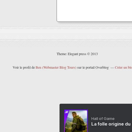
Theme: Elegant press © 2013
Voir le profil de
Ben (Webmaster Blog Tours)
sur le portail Overblog
Créer un blo
Hall of Game
La folle origine du