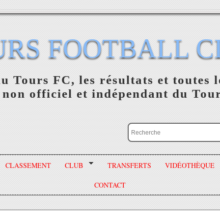
URS FOOTBALL C
du Tours FC, les résultats et toutes l
 non officiel et indépendant du Tou
CLASSEMENT
CLUB
TRANSFERTS
VIDÉOTHÈQUE
CONTACT