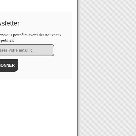
sletter
z-vous pour être averti des nouveaux
s publiés.