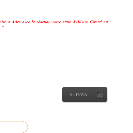
ire à Arles avec la réaction entre autre d'Olivier Giroud est
. "
SUIVANT