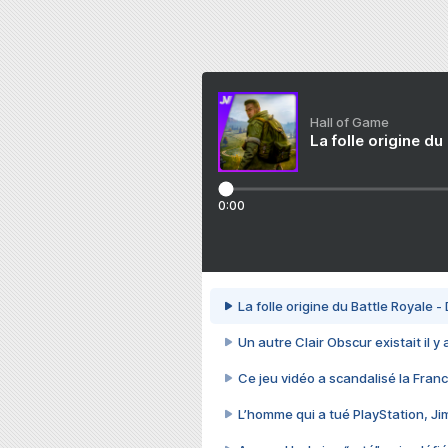
Hall of Game
La folle origine du
0:00
La folle origine du Battle Royale -
Un autre Clair Obscur existait il y
Ce jeu vidéo a scandalisé la Franc
L’homme qui a tué PlayStation, J