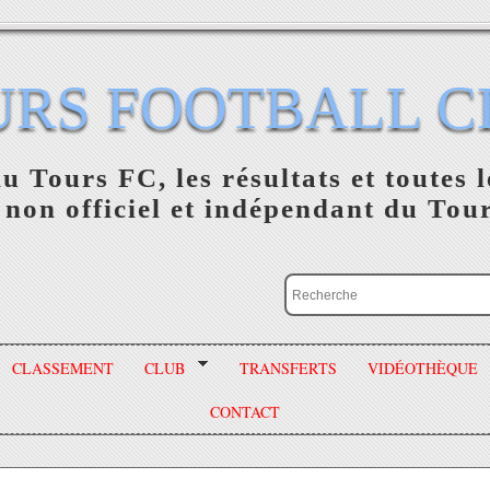
URS FOOTBALL C
du Tours FC, les résultats et toutes l
 non officiel et indépendant du Tou
CLASSEMENT
CLUB
TRANSFERTS
VIDÉOTHÈQUE
CONTACT