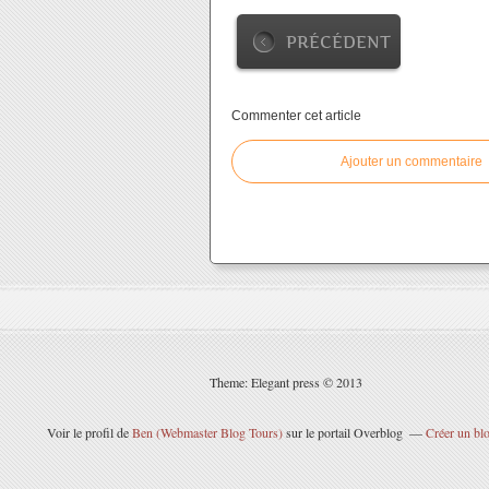
PRÉCÉDENT
Commenter cet article
Ajouter un commentaire
Theme: Elegant press © 2013
Voir le profil de
Ben (Webmaster Blog Tours)
sur le portail Overblog
Créer un blo