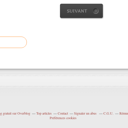
SUIVANT
g gratuit sur Overblog
Top articles
Contact
Signaler un abus
C.G.U.
Rémuné
Préférences cookies