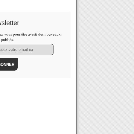
sletter
z-vous pour être averti des nouveaux
s publiés.