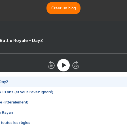
Créer un blog
 Battle Royale - DayZ
 DayZ
 a 13 ans (et vous l'avez ignoré)
e (littéralement)
im Rayan
 toutes les règles