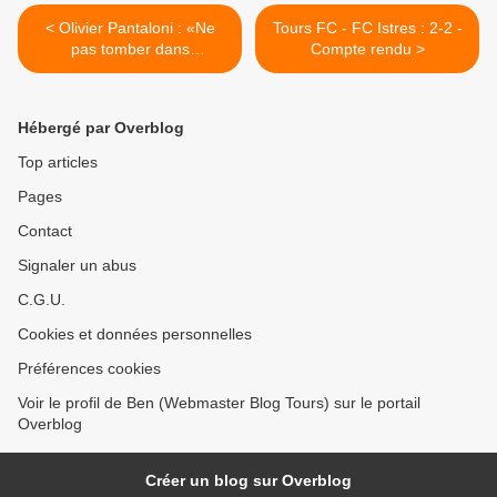
< Olivier Pantaloni : «Ne
Tours FC - FC Istres : 2-2 -
pas tomber dans
Compte rendu >
l'euphorie»
Hébergé par Overblog
Top articles
Pages
Contact
Signaler un abus
C.G.U.
Cookies et données personnelles
Préférences cookies
Voir le profil de Ben (Webmaster Blog Tours) sur le portail
Overblog
Créer un blog sur Overblog