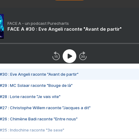
FACE A - un podcast Purecharts
FACE A #30 : Eve Angeli raconte "Avant de partir"
#30 : Eve Angeli raconte "Avant de partir"
#29 : MC Solaar raconte "Bouge de là"
28 : Lorie raconte "Je vais vite"
#27 : Christophe Willem raconte "Jacques a dit"
#26 : Chimène Badi raconte "Entre nous"
#25 : Indochine raconte "3e sexe"