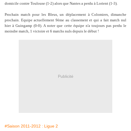
domicile contre Toulouse (1-2) alors que Nantes a perdu à Lorient (1-3).
Prochain match pour les Bleus, un déplacement à Colomiers, dimanche
prochain. Equipe actuellement 9ème au classement et qui a fait match nul
hier à Guingamp (0-0). A noter que cette équipe n'a toujours pas perdu le
moindre match, 1 victoire et 6 matchs nuls depuis le début !
Publicité
#Saison 2011-2012 : Ligue 2