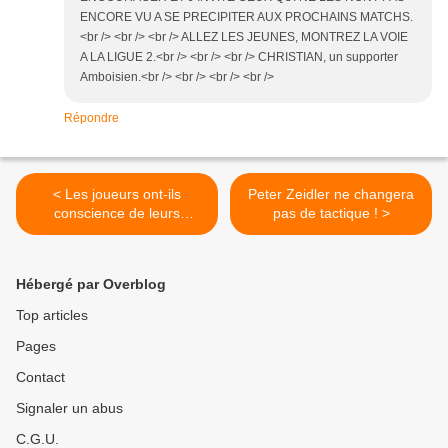
ENCORE VU A SE PRECIPITER AUX PROCHAINS MATCHS.
<br /> <br /> <br /> ALLEZ LES JEUNES, MONTREZ LA VOIE
A LA LIGUE 2.<br /> <br /> <br /> CHRISTIAN, un supporter
Amboisien.<br /> <br /> <br /> <br />
Répondre
< Les joueurs ont-ils
Peter Zeidler ne changera
conscience de leurs
pas de tactique ! >
faiblesses ?
Hébergé par Overblog
Top articles
Pages
Contact
Signaler un abus
C.G.U.