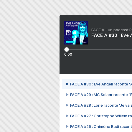
FACE A - un podcast 
FACE A #30 : Eve A
0:00
FACE A #30 : Eve Angeli raconte "A
FACE A #29 : MC Solaar raconte "
FACE A #28 : Lorie raconte "Je vais
FACE A #27 : Christophe Willem ra
FACE A #26 : Chimène Badi racont