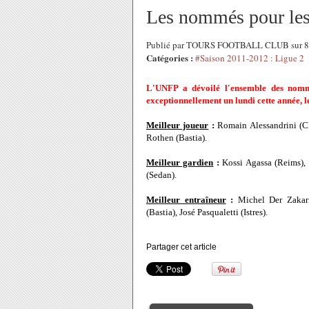
Les nommés pour les
Publié par TOURS FOOTBALL CLUB sur 8
Catégories :
#Saison 2011-2012 : Ligue 2
L'UNFP a dévoilé l'ensemble des nomm
exceptionnellement un lundi cette année, 
Meilleur joueur
:
Romain Alessandrini (C
Rothen (Bastia).
Meilleur gardien
:
Kossi Agassa (Reims), 
(Sedan).
Meilleur entraîneur
:
Michel Der Zakaria
(Bastia), José Pasqualetti (Istres).
Partager cet article