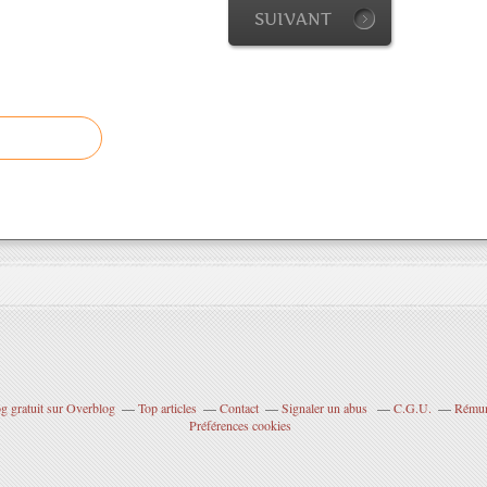
SUIVANT
g gratuit sur Overblog
Top articles
Contact
Signaler un abus
C.G.U.
Rémuné
Préférences cookies