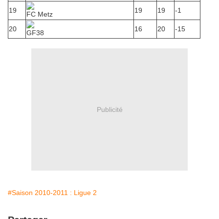
19
19
19
-1
FC Metz
20
16
20
-15
GF38
Publicité
#Saison 2010-2011 : Ligue 2