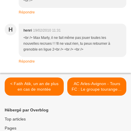
<br />
Répondre
H
henri
19/02/2010 11:31
<br /> Max Marty, il ne fait même pas jouer toutes les
nouvelles recrues ! ! !Il ne vaut rien, tu peux retourner à
grenoble en ligue 2<br /> <br /> <br />
Répondre
< Fatih Atik, un an de plus
AC Arles-Avignon - Tours
en cas de montée
FC : Le groupe tourangeau
>
Hébergé par Overblog
Top articles
Pages