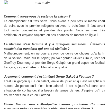
Comment voyez-vous le reste de la saison ?
Le championnat est très serré. Nous avons à peu près le même écart
de point avec le premier relégable qu’avec le troisième. Il faut avant
tout rester concentrés et prendre des points. Nous sommes très
ambitieux et croyons toujours en nos chances de monter en ligue 1.
Le Mercato s’est terminé il y a quelques semaines. Êtes-vous
satisfait des transferts qui ont été réalisés ?
Malheureusement, on ne pourra savoir ce genre de choses qu’à la fin
de la saison. Mais sur le papier, pouvoir garder Olivier Giroud, recruter
Geoffrey Doumeng et prendre Serge Gakpé, un grand espoir du football
français, ça paraît être un Mercato de qualité.
Justement, comment s’est intégré Serge Gakpé à l’équipe ?
C’est un garçon qui a du talent, envie de jouer et qui est réceptif aux
autres. Je pense qu’il s’est bien adapté. Il est aujourd’hui dans une
situation de confiance, il a besoin de temps de jeu. J’espère qu’il va
trouver chez nous ce qu’il attend.
Olivier Giroud sera à Montpellier l’année prochaine. Comment
avez-vous prévu de combler le vide laissé par son départ ?