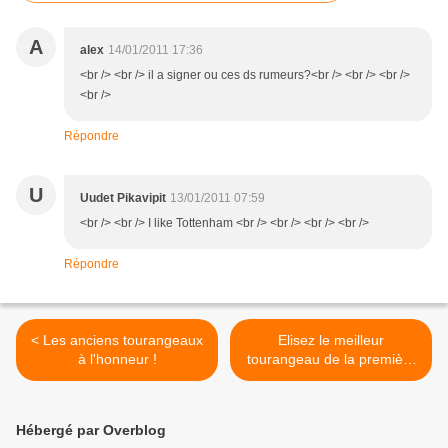
A
alex
14/01/2011 17:36
<br /> <br /> il a signer ou ces ds rumeurs?<br /> <br /> <br />
<br />
Répondre
U
Uudet Pikavipit
13/01/2011 07:59
<br /> <br /> I like Tottenham <br /> <br /> <br /> <br />
Répondre
< Les anciens tourangeaux
Elisez le meilleur
à l'honneur !
tourangeau de la première
partie de saison ! >
Hébergé par Overblog