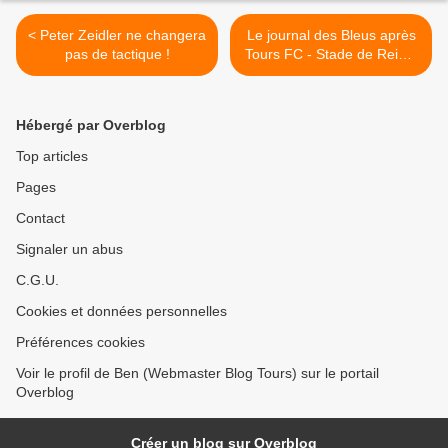
< Peter Zeidler ne changera
Le journal des Bleus après
pas de tactique !
Tours FC - Stade de Reims
>
Hébergé par Overblog
Top articles
Pages
Contact
Signaler un abus
C.G.U.
Cookies et données personnelles
Préférences cookies
Voir le profil de Ben (Webmaster Blog Tours) sur le portail
Overblog
Créer un blog sur Overblog