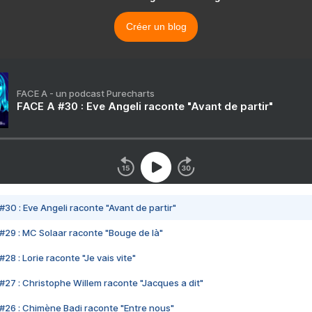
Créer un blog
FACE A - un podcast Purecharts
FACE A #30 : Eve Angeli raconte "Avant de partir"
#30 : Eve Angeli raconte "Avant de partir"
#29 : MC Solaar raconte "Bouge de là"
28 : Lorie raconte "Je vais vite"
#27 : Christophe Willem raconte "Jacques a dit"
#26 : Chimène Badi raconte "Entre nous"