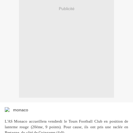
Publicité
L'AS Monaco accueillera vendredi le Tours Football Club en position de
lanterne rouge (20ème, 9 points). Pour cause, ils ont pris une raclée en
Bretagne, du côté de Guingamp (4-0).