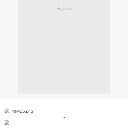
Publicité
-