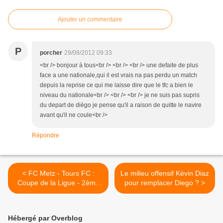
Ajouter un commentaire
P
porcher
29/08/2012 09:33
<br /> bonjour à tous<br /> <br /> <br /> une defaite de plus
face a une nationale,qui il est vrais na pas perdu un match
depuis la reprise ce qui me laisse dire que le tfc a bien le
niveau du nationale<br /> <br /> <br /> je ne suis pas supris
du depart de diègo je pense qu'il a raison de quitte le navire
avant qu'il ne coule<br />
Répondre
< FC Metz - Tours FC :
Le milieu offensif Kévin Diaz
Coupe de la Ligue - 2ème
pour remplacer Diego ? >
tour
Hébergé par Overblog