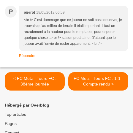
P
pierrot
18/05/2012 06:59
<br /> C'est dommage que ce joueur ne soit pas conserver, je
trouvais qu'au milieu de terrain il était important. Il faut un
recrutement à la hauteur pour le remplacer, pour esperer
quelque chose la<br /> saison prochaine. D'atuant que le
joueur avait l'envie de rester apparement. <br />
Répondre
< FC Metz - Tours FC :
FC Metz - Tours FC : 1-1 -
38ème journée
Compte rendu >
Hébergé par Overblog
Top articles
Pages
Contact