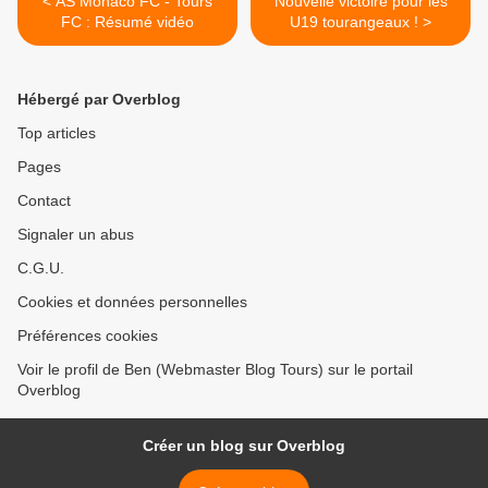
< AS Monaco FC - Tours
Nouvelle victoire pour les
FC : Résumé vidéo
U19 tourangeaux ! >
Hébergé par Overblog
Top articles
Pages
Contact
Signaler un abus
C.G.U.
Cookies et données personnelles
Préférences cookies
Voir le profil de Ben (Webmaster Blog Tours) sur le portail
Overblog
Créer un blog sur Overblog