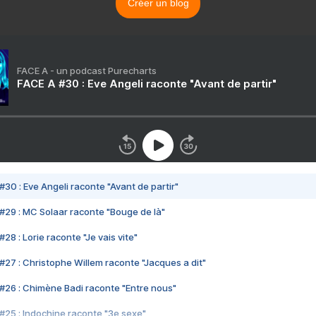
Créer un blog
FACE A - un podcast Purecharts
FACE A #30 : Eve Angeli raconte "Avant de partir"
#30 : Eve Angeli raconte "Avant de partir"
#29 : MC Solaar raconte "Bouge de là"
28 : Lorie raconte "Je vais vite"
#27 : Christophe Willem raconte "Jacques a dit"
#26 : Chimène Badi raconte "Entre nous"
#25 : Indochine raconte "3e sexe"