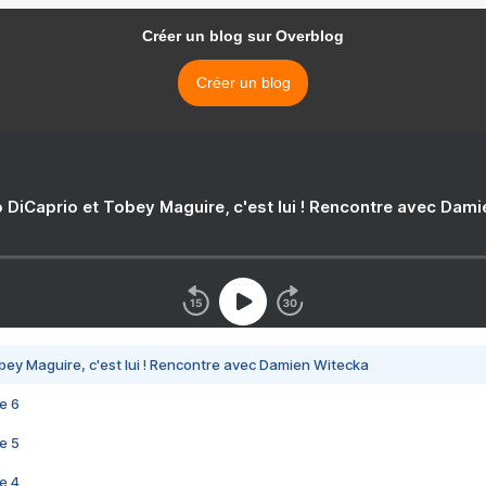
Créer un blog sur Overblog
Créer un blog
 DiCaprio et Tobey Maguire, c'est lui ! Rencontre avec Dam
bey Maguire, c'est lui ! Rencontre avec Damien Witecka
e 6
e 5
e 4