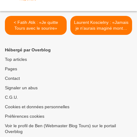
< Fatih Atik : «Je quitte
Laurent Koscielny : «Jamais
Tours avec le sourire»
je n'aurais imaginé monter
si haut» >
Hébergé par Overblog
Top articles
Pages
Contact
Signaler un abus
C.G.U.
Cookies et données personnelles
Préférences cookies
Voir le profil de Ben (Webmaster Blog Tours) sur le portail
Overblog