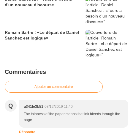
d'un nouveau discours»
Romain Sartre : «Le départ de Daniel
Sanchez est logique»
Commentaires
Ajouter un commentaire
Q
q341le3b51
08/12/2019 11:40
The thinness of the paper means that ink bleeds through the
page.
Répondre