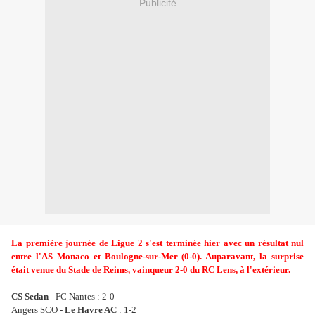
Publicité
La première journée de Ligue 2 s'est terminée hier avec un résultat nul
entre l'AS Monaco et Boulogne-sur-Mer (0-0). Auparavant, la surprise
était venue du Stade de Reims, vainqueur 2-0 du RC Lens, à l'extérieur.
CS Sedan
- FC Nantes : 2-0
Angers SCO -
Le Havre AC
: 1-2