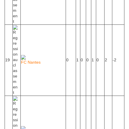
19
0
1
0
0
1
0
2
-2
FC Nantes