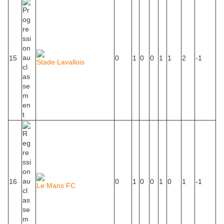
15
0
1
0
0
1
1
2
-1
Stade Lavallois
16
0
1
0
0
1
0
1
-1
Le Mans FC