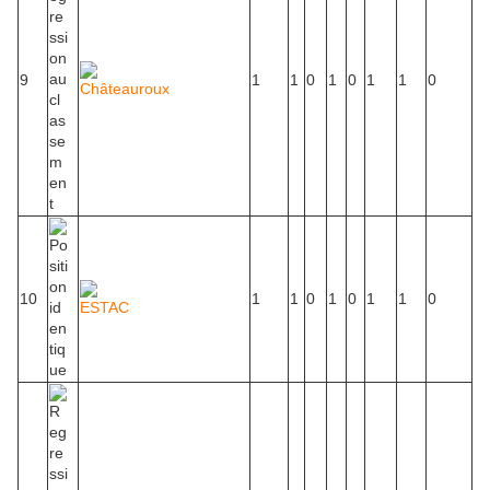
9
1
1
0
1
0
1
1
0
Châteauroux
10
1
1
0
1
0
1
1
0
ESTAC