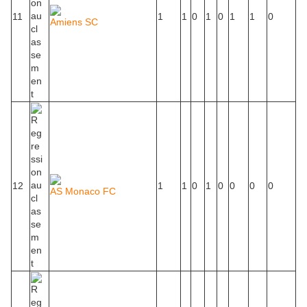
11
1
1
0
1
0
1
1
0
Amiens SC
12
1
1
0
1
0
0
0
0
AS Monaco FC