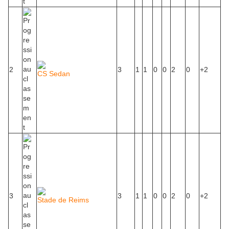
2
3
1
1
0
0
2
0
+2
CS Sedan
3
3
1
1
0
0
2
0
+2
Stade de Reims