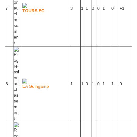
7
3
1
1
0
0
1
0
+1
TOURS FC
8
1
1
0
1
0
1
1
0
EA Guingamp