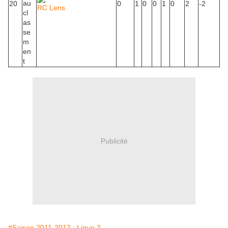
20
0
1
0
0
1
0
2
-2
RC Lens
Publicité
#Saison 2011-2012 : Ligue 2