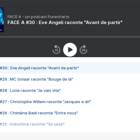
FACE A - un podcast Purecharts
FACE A #30 : Eve Angeli raconte "Avant de partir"
#30 : Eve Angeli raconte "Avant de partir"
#29 : MC Solaar raconte "Bouge de là"
28 : Lorie raconte "Je vais vite"
#27 : Christophe Willem raconte "Jacques a dit"
#26 : Chimène Badi raconte "Entre nous"
#25 : Indochine raconte "3e sexe"
#24 : Zaho raconte "C'est chelou"