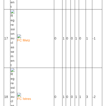
17
0
1
0
0
1
0
1
-1
FC Metz
18
0
1
0
0
1
1
3
-2
FC Istres