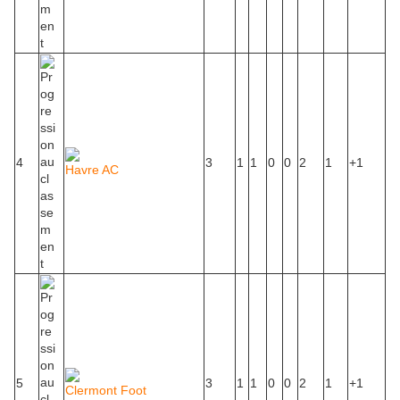
4
3
1
1
0
0
2
1
+1
Havre AC
5
3
1
1
0
0
2
1
+1
Clermont Foot