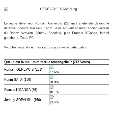
Le jeune défenseur Romain Genevois (22 ans) a été élu devant le
défenseur central tunisien, Karim Saidi. Arrivent ensuite l'ancien gardien
du Rodez Aveyron, Jérémy Sopalski, puis Francis N'Ganga, latéral
gauche du Tours FC.
Voici les résultats et merci à tous pour votre participation.
Quelle est la meilleure recrue tourangelle ? (713 Votes)
Romain GENEVOIS (261)
37.6%
Karim SAIDI (199)
28.9%
Francis N'GANGA (65)
10.1%
Jérémy SOPALSKI (156)
23.4%