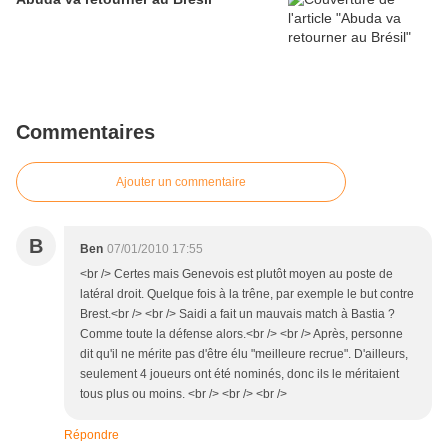
Commentaires
Ajouter un commentaire
B
Ben
07/01/2010 17:55
<br /> Certes mais Genevois est plutôt moyen au poste de
latéral droit. Quelque fois à la trêne, par exemple le but contre
Brest.<br /> <br /> Saidi a fait un mauvais match à Bastia ?
Comme toute la défense alors.<br /> <br /> Après, personne
dit qu'il ne mérite pas d'être élu "meilleure recrue". D'ailleurs,
seulement 4 joueurs ont été nominés, donc ils le méritaient
tous plus ou moins. <br /> <br /> <br />
Répondre