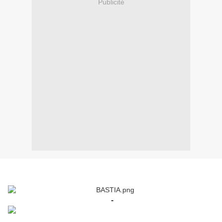
Publicité
-