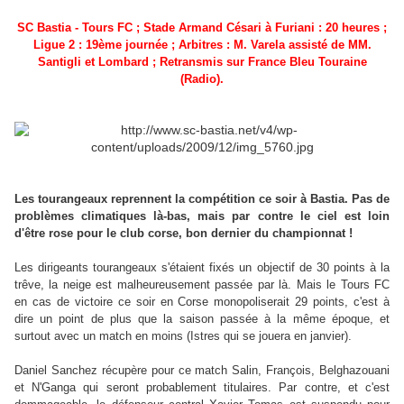
SC Bastia - Tours FC ; Stade Armand Césari à Furiani : 20 heures ;
Ligue 2 : 19ème journée ; Arbitres : M
. Varela assisté de MM.
Santigli et Lombard ; Retransmis sur France Bleu Touraine
(Radio).
Les tourangeaux reprennent la compétition ce soir à Bastia. Pas de
problèmes climatiques là-bas, mais par contre le ciel est loin
d'être rose pour le club corse, bon dernier du championnat !
Les dirigeants tourangeaux s'étaient fixés un objectif de 30 points à la
trêve, la neige est malheureusement passée par là. Mais le Tours FC
en cas de victoire ce soir en Corse monopoliserait 29 points, c'est à
dire un point de plus que la saison passée à la même époque, et
surtout avec un match en moins (Istres qui se jouera en janvier).
Daniel Sanchez récupère pour ce match Salin, François, Belghazouani
et N'Ganga qui seront probablement titulaires. Par contre, et c'est