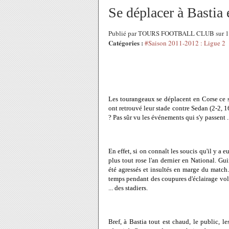
Se déplacer à Bastia 
Publié par TOURS FOOTBALL CLUB sur 1
Catégories :
#Saison 2011-2012 : Ligue 2
Les tourangeaux se déplacent en Corse ce soi
ont retrouvé leur stade contre Sedan (2-2, 
? Pas sûr vu les événements qui s'y passent ..
En effet, si on connaît les soucis qu'il y a e
plus tout rose l'an dernier en National. Gu
été agressés et insultés en marge du match
temps pendant des coupures d'éclairage volo
... des stadiers.
Bref, à Bastia tout est chaud, le public, le