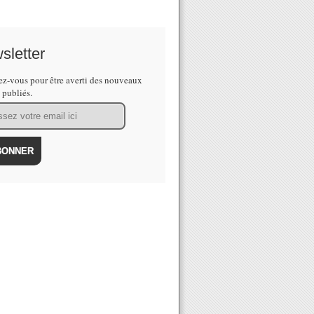
sletter
z-vous pour être averti des nouveaux
s publiés.