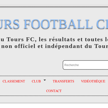
URS FOOTBALL C
du Tours FC, les résultats et toutes l
 non officiel et indépendant du Tou
CLASSEMENT
CLUB
TRANSFERTS
VIDÉOTHÈQUE
CONTACT