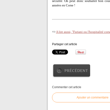
sécurité. On peut donc souhaiter bon cour
années en Corse !
=>
A lire aussi, "Furiani ou l'hospitalité cor
Partager cet article
PRÉCÉDENT
Commenter cet article
Ajouter un commentaire