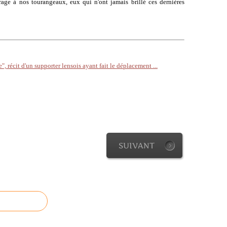
age à nos tourangeaux, eux qui n'ont jamais brillé ces dernières
se", récit d'un supporter lensois ayant fait le déplacement ...
SUIVANT