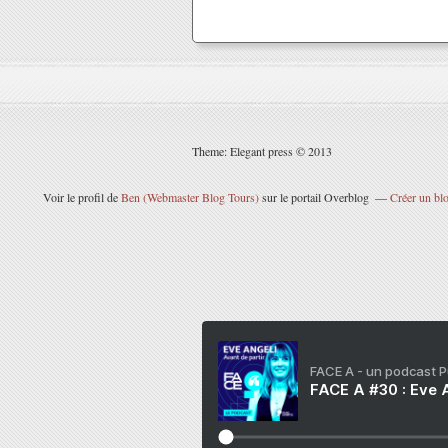
Theme: Elegant press © 2013
Voir le profil de
Ben (Webmaster Blog Tours)
sur le portail Overblog
Créer un blo
FACE A - un podcast 
FACE A #30 : Eve A