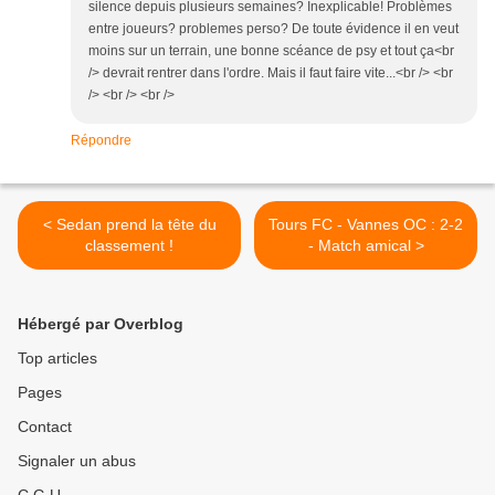
silence depuis plusieurs semaines? Inexplicable! Problèmes
entre joueurs? problemes perso? De toute évidence il en veut
moins sur un terrain, une bonne scéance de psy et tout ça<br
/> devrait rentrer dans l'ordre. Mais il faut faire vite...<br /> <br
/> <br /> <br />
Répondre
< Sedan prend la tête du
Tours FC - Vannes OC : 2-2
classement !
- Match amical >
Hébergé par Overblog
Top articles
Pages
Contact
Signaler un abus