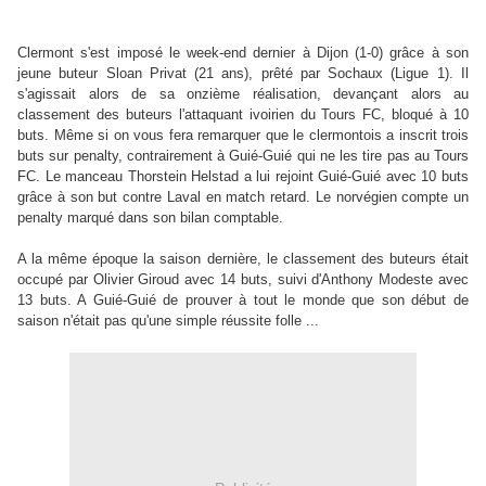
Clermont s'est imposé le week-end dernier à Dijon (1-0) grâce à son
jeune buteur Sloan Privat (21 ans), prêté par Sochaux (Ligue 1). Il
s'agissait alors de sa onzième réalisation, devançant alors au
classement des buteurs l'attaquant ivoirien du Tours FC, bloqué à 10
buts. Même si on vous fera remarquer que le clermontois a inscrit trois
buts sur penalty, contrairement à Guié-Guié qui ne les tire pas au Tours
FC. Le manceau Thorstein Helstad a lui rejoint Guié-Guié avec 10 buts
grâce à son but contre Laval en match retard. Le norvégien compte un
penalty marqué dans son bilan comptable.
A la même époque la saison dernière, le classement des buteurs était
occupé par Olivier Giroud avec 14 buts, suivi d'Anthony Modeste avec
13 buts. A Guié-Guié de prouver à tout le monde que son début de
saison n'était pas qu'une simple réussite folle ...