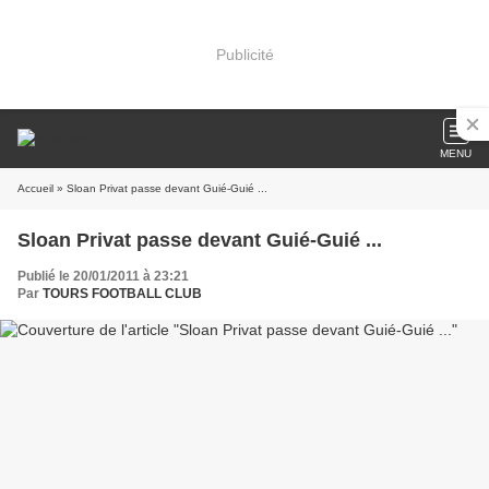
Publicité
MENU
Accueil
» Sloan Privat passe devant Guié-Guié ...
Sloan Privat passe devant Guié-Guié ...
Publié le 20/01/2011 à 23:21
Par
TOURS FOOTBALL CLUB