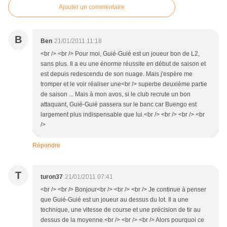
Ajouter un commentaire
B
Ben
21/01/2011 11:18
<br /> <br /> Pour moi, Guié-Guié est un joueur bon de L2,
sans plus. Il a eu une énorme réussite en début de saison et
est depuis redescendu de son nuage. Mais j'espère me
tromper et le voir réaliser une<br /> superbe deuxième partie
de saison ... Mais à mon avos, si le club recrute un bon
attaquant, Guié-Guié passera sur le banc car Buengo est
largement plus indispensable que lui.<br /> <br /> <br /> <br
/>
Répondre
T
turon37
21/01/2011 07:41
<br /> <br /> Bonjour<br /> <br /> <br /> Je continue à penser
que Guié-Guié est un joueur au dessus du lot. Il a une
technique, une vitesse de course et une précision de tir au
dessus de la moyenne.<br /> <br /> <br /> Alors pourquoi ce