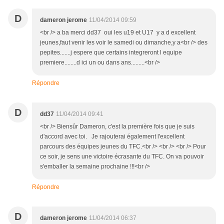
D
dameron jerome
11/04/2014 09:59
<br /> a ba merci dd37 oui les u19 et U17 y a d excellent
jeunes,faut venir les voir le samedi ou dimanche,y a<br /> des
pepites.......j espere que certains integreront l equipe
premiere........d ici un ou dans ans.........<br />
Répondre
D
dd37
11/04/2014 09:41
<br /> Biensûr Dameron, c'est la première fois que je suis
d'accord avec toi. Je rajouterai également l'excellent
parcours des équipes jeunes du TFC.<br /> <br /> <br /> Pour
ce soir, je sens une victoire écrasante du TFC. On va pouvoir
s'emballer la semaine prochaine !!!<br />
Répondre
D
dameron jerome
11/04/2014 06:37