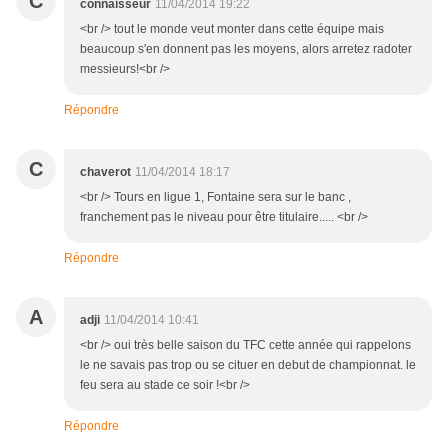
C
connaisseur
11/04/2014 19:22
<br /> tout le monde veut monter dans cette équipe mais
beaucoup s'en donnent pas les moyens, alors arretez radoter
messieurs!<br />
Répondre
C
chaverot
11/04/2014 18:17
<br /> Tours en ligue 1, Fontaine sera sur le banc ,
franchement pas le niveau pour être titulaire..... <br />
Répondre
A
adji
11/04/2014 10:41
<br /> oui très belle saison du TFC cette année qui rappelons
le ne savais pas trop ou se cituer en debut de championnat. le
feu sera au stade ce soir !<br />
Répondre