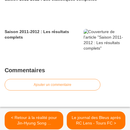
Saison 2011-2012 : Les résultats
complets
Commentaires
Ajouter un commentaire
< Retour à la réalité pour
Le journal des Bleus après
Jin-Hyung Song ...
RC Lens - Tours FC >