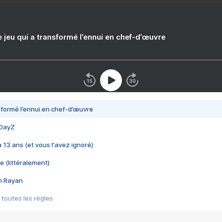
e jeu qui a transformé l’ennui en chef-d’œuvre
nsformé l’ennui en chef-d’œuvre
 DayZ
 a 13 ans (et vous l'avez ignoré)
e (littéralement)
im Rayan
 toutes les règles
s les jeux vidéo