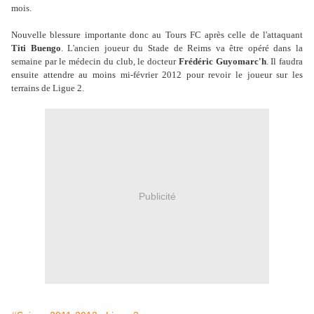
mois.
Nouvelle blessure importante donc au Tours FC après celle de l'attaquant
Titi Buengo
. L'ancien joueur du Stade de Reims va être opéré dans la
semaine par le médecin du club, le docteur
Frédéric Guyomarc'h
. Il faudra
ensuite attendre au moins mi-février 2012 pour revoir le joueur sur les
terrains de Ligue 2.
Publicité