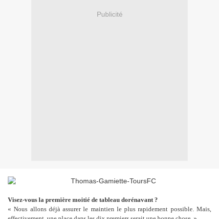
Publicité
Visez-vous la première moitié de tableau dorénavant ?
« Nous allons déjà assurer le maintien le plus rapidement possible. Mais,
effectivement, une place dans les dix premiers serait une bonne chose. »