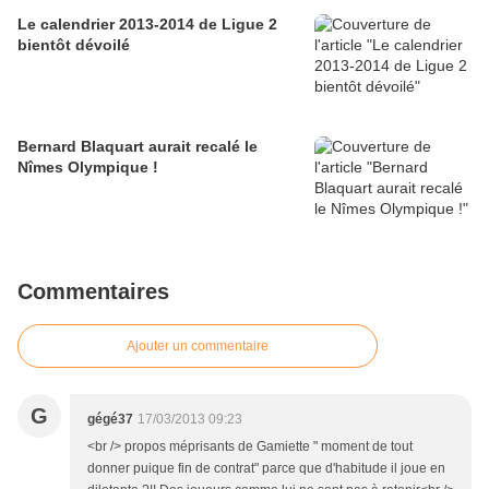
Le calendrier 2013-2014 de Ligue 2
bientôt dévoilé
Bernard Blaquart aurait recalé le
Nîmes Olympique !
Commentaires
Ajouter un commentaire
G
gégé37
17/03/2013 09:23
<br /> propos méprisants de Gamiette " moment de tout
donner puique fin de contrat" parce que d'habitude il joue en