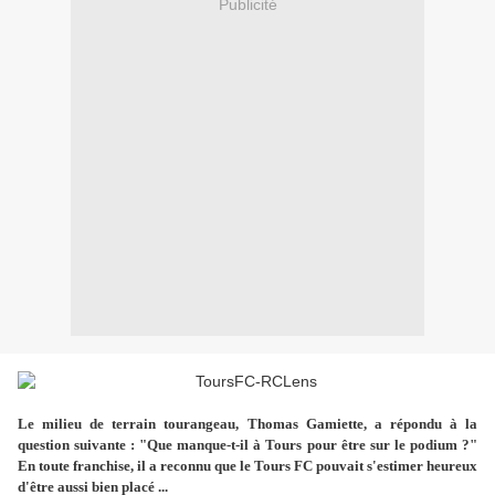
Publicité
Le milieu de terrain tourangeau, Thomas Gamiette, a répondu à la
question suivante : "Que manque-t-il à Tours pour être sur le podium ?"
En toute franchise, il a reconnu que le Tours FC pouvait s'estimer heureux
d'être aussi bien placé ...