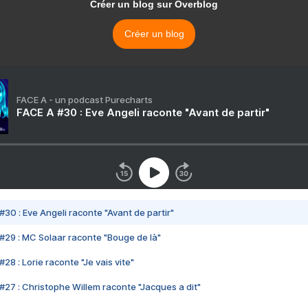
Créer un blog sur Overblog
Créer un blog
FACE A - un podcast Purecharts
FACE A #30 : Eve Angeli raconte "Avant de partir"
#30 : Eve Angeli raconte "Avant de partir"
#29 : MC Solaar raconte "Bouge de là"
28 : Lorie raconte "Je vais vite"
#27 : Christophe Willem raconte "Jacques a dit"