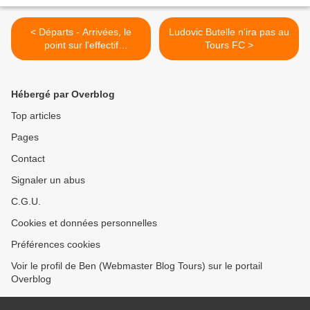
< Départs - Arrivées, le
Ludovic Butelle n'ira pas au
point sur l'effectif
Tours FC >
tourangeau
Hébergé par Overblog
Top articles
Pages
Contact
Signaler un abus
C.G.U.
Cookies et données personnelles
Préférences cookies
Voir le profil de Ben (Webmaster Blog Tours) sur le portail
Overblog