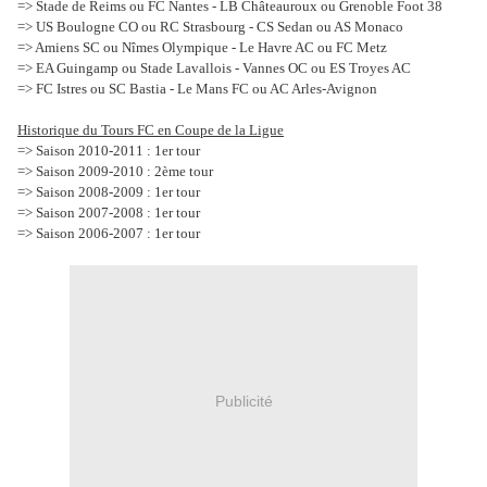
=> Stade de Reims ou FC Nantes - LB Châteauroux ou Grenoble Foot 38
=> US Boulogne CO ou RC Strasbourg - CS Sedan ou AS Monaco
=> Amiens SC ou Nîmes Olympique - Le Havre AC ou FC Metz
=> EA Guingamp ou Stade Lavallois - Vannes OC ou ES Troyes AC
=> FC Istres ou SC Bastia - Le Mans FC ou AC Arles-Avignon
Historique du Tours FC en Coupe de la Ligue
=> Saison 2010-2011 : 1er tour
=> Saison 2009-2010 : 2ème tour
=> Saison 2008-2009 : 1er tour
=> Saison 2007-2008 : 1er tour
=> Saison 2006-2007 : 1er tour
Publicité