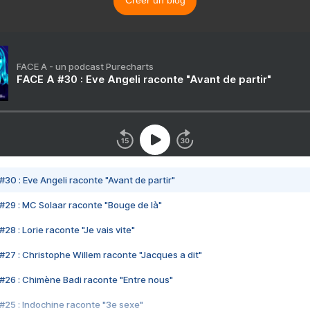
Créer un blog
FACE A - un podcast Purecharts
FACE A #30 : Eve Angeli raconte "Avant de partir"
#30 : Eve Angeli raconte "Avant de partir"
#29 : MC Solaar raconte "Bouge de là"
28 : Lorie raconte "Je vais vite"
#27 : Christophe Willem raconte "Jacques a dit"
#26 : Chimène Badi raconte "Entre nous"
#25 : Indochine raconte "3e sexe"