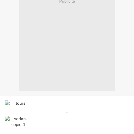
Publicité
-