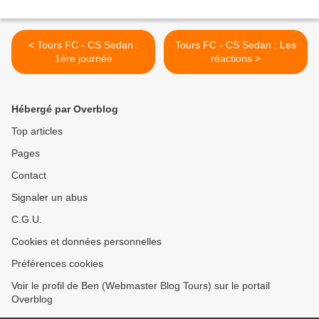
< Tours FC - CS Sedan :
Tours FC - CS Sedan : Les
1ère journée
réactions >
Hébergé par Overblog
Top articles
Pages
Contact
Signaler un abus
C.G.U.
Cookies et données personnelles
Préférences cookies
Voir le profil de Ben (Webmaster Blog Tours) sur le portail
Overblog