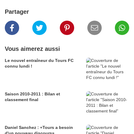
Partager
Vous aimerez aussi
Le nouvel entraîneur du Tours FC
connu lundi !
Saison 2010-2011 : Bilan et
classement final
Daniel Sanchez : «Tours a besoin
d'un nouveau discours»