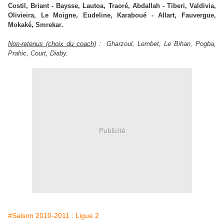
Costil, Briant - Baysse, Lautoa, Traoré, Abdallah - Tiberi, Valdivia,
Olivieira, Le Moigne, Eudeline, Karaboué - Allart, Fauvergue,
Mokaké, Smrekar
.
Non-retenus (choix du coach)
:
Gharzoul, Lembet, Le Bihan, Pogba,
Prahic, Court, Diaby.
Publicité
#Saison 2010-2011 : Ligue 2