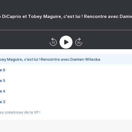
 DiCaprio et Tobey Maguire, c'est lui ! Rencontre avec Dam
bey Maguire, c'est lui ! Rencontre avec Damien Witecka
e 6
e 5
e 4
e 3
s créatrices de la VF !
e 2