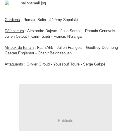
Gardiens
: Romain Salin - Jérémy Sopalski
Défenseurs
: Alexandre Dujeux - Julio Santos - Romain Genevois -
Julien Cétout - Karim Saidi - Francis N'Ganga
Milieux de terrain
: Fatih Atik - Julien François - Geoffrey Doumeng -
Gaetan Englebert - Chahir Belghazouani
Attaquants
: Olivier Giroud - Youssouf Touré - Serge Gakpé
Publicité