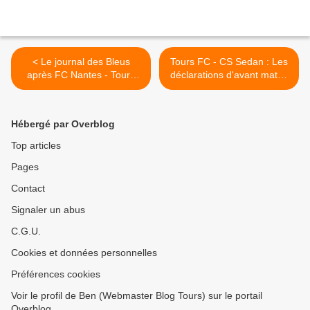
< Le journal des Bleus
Tours FC - CS Sedan : Les
après FC Nantes - Tours
déclarations d'avant match
FC
>
Hébergé par Overblog
Top articles
Pages
Contact
Signaler un abus
C.G.U.
Cookies et données personnelles
Préférences cookies
Voir le profil de Ben (Webmaster Blog Tours) sur le portail
Overblog