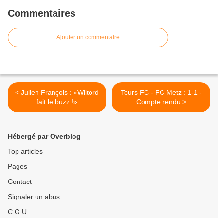
Commentaires
Ajouter un commentaire
< Julien François : «Wiltord
Tours FC - FC Metz : 1-1 -
fait le buzz !»
Compte rendu >
Hébergé par Overblog
Top articles
Pages
Contact
Signaler un abus
C.G.U.