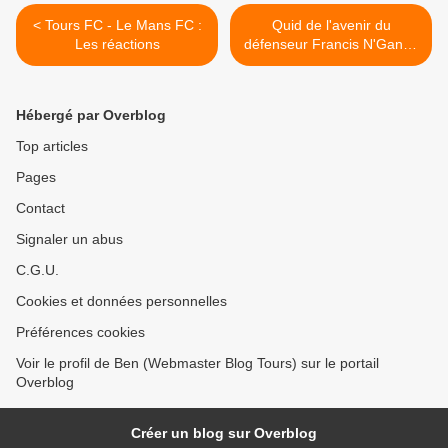
< Tours FC - Le Mans FC :
Quid de l'avenir du
Les réactions
défenseur Francis N'Ganga
? >
Hébergé par Overblog
Top articles
Pages
Contact
Signaler un abus
C.G.U.
Cookies et données personnelles
Préférences cookies
Voir le profil de Ben (Webmaster Blog Tours) sur le portail
Overblog
Créer un blog sur Overblog