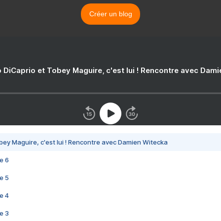
Créer un blog
 DiCaprio et Tobey Maguire, c'est lui ! Rencontre avec Dam
bey Maguire, c'est lui ! Rencontre avec Damien Witecka
e 6
e 5
e 4
e 3