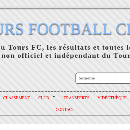
URS FOOTBALL C
du Tours FC, les résultats et toutes l
 non officiel et indépendant du Tou
CLASSEMENT
CLUB
TRANSFERTS
VIDÉOTHÈQUE
CONTACT