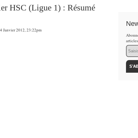
ier HSC (Ligue 1) : Résumé
New
 Janvier 2012, 23:22pm
Abonne
article
Email