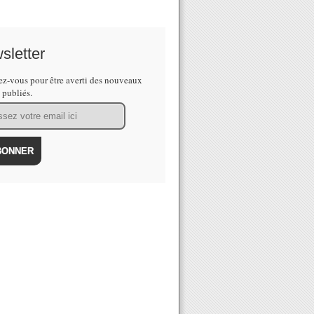
sletter
z-vous pour être averti des nouveaux
s publiés.