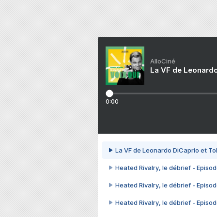
AlloCiné
La VF de Leonardo
0:00
La VF de Leonardo DiCaprio et To
Heated Rivalry, le débrief - Episod
Heated Rivalry, le débrief - Episod
Heated Rivalry, le débrief - Episod