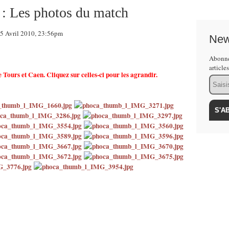
: Les photos du match
 Avril 2010, 23:56pm
New
Abonne
article
 Tours et Caen. Cliquez sur celles-ci pour les agrandir.
Email