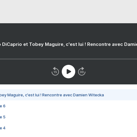
 DiCaprio et Tobey Maguire, c'est lui ! Rencontre avec Dam
bey Maguire, c'est lui ! Rencontre avec Damien Witecka
e 6
e 5
e 4