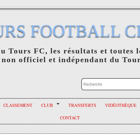
URS FOOTBALL C
du Tours FC, les résultats et toutes l
 non officiel et indépendant du Tou
CLASSEMENT
CLUB
TRANSFERTS
VIDÉOTHÈQUE
CONTACT