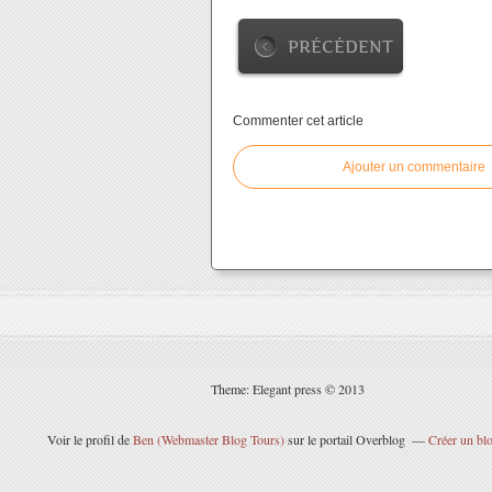
PRÉCÉDENT
Commenter cet article
Ajouter un commentaire
Theme: Elegant press © 2013
Voir le profil de
Ben (Webmaster Blog Tours)
sur le portail Overblog
Créer un blo