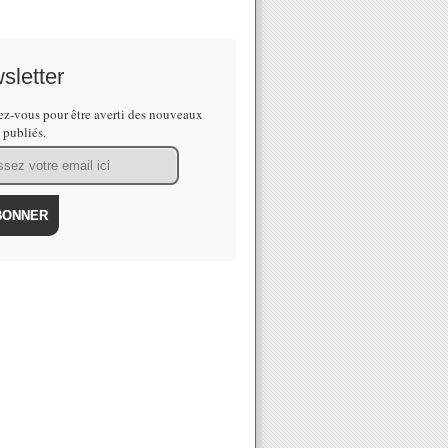
sletter
z-vous pour être averti des nouveaux
s publiés.