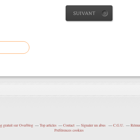
SUIVANT
g gratuit sur Overblog
Top articles
Contact
Signaler un abus
C.G.U.
Rémuné
Préférences cookies