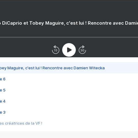
 DiCaprio et Tobey Maguire, c'est lui ! Rencontre avec Dam
bey Maguire, c'est lui ! Rencontre avec Damien Witecka
e 6
e 5
e 4
e 3
s créatrices de la VF !
e 2