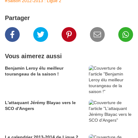
#Saison 2012-2013 : Ligue 2
Partager
Vous aimerez aussi
Benjamin Leroy élu meilleur
tourangeau de la saison !
L'attaquant Jérémy Blayac vers le
SCO d'Angers
Le calendrier 2013-2014 de Ligue 2