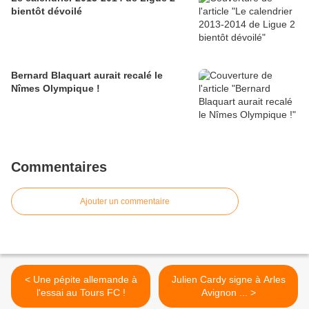
bientôt dévoilé
Bernard Blaquart aurait recalé le
Nîmes Olympique !
Commentaires
Ajouter un commentaire
< Une pépite allemande à
Julien Cardy signe à Arles
l'essai au Tours FC !
Avignon ... >