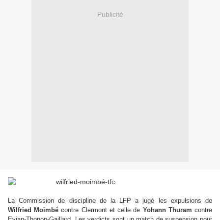
Publicité
La Commission de discipline de la LFP a jugé les expulsions de
Wilfried Moimbé
contre Clermont et celle de
Yohann Thuram
contre
Evian-Thonon-Gaillard. Les verdicts sont un match de suspension pour