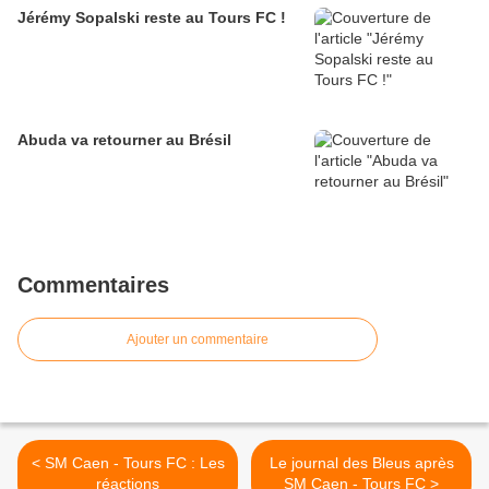
Jérémy Sopalski reste au Tours FC !
Abuda va retourner au Brésil
Commentaires
Ajouter un commentaire
< SM Caen - Tours FC : Les
Le journal des Bleus après
réactions
SM Caen - Tours FC >