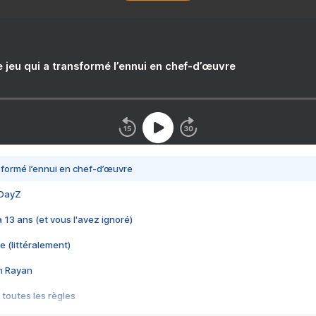
e jeu qui a transformé l’ennui en chef-d’œuvre
nsformé l’ennui en chef-d’œuvre
 DayZ
 a 13 ans (et vous l'avez ignoré)
e (littéralement)
im Rayan
 toutes les règles